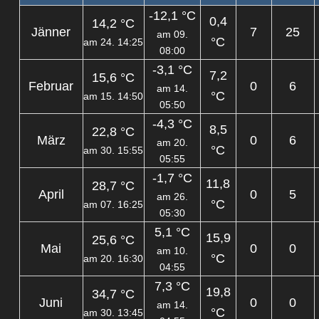
-12,1 °C
0,4
14,2 °C
Jänner
7
25
am 09.
°C
am 24. 14:25
08:00
-3,1 °C
7,2
15,6 °C
Februar
0
6
am 14.
°C
am 15. 14:50
05:50
-4,3 °C
8,5
22,8 °C
März
0
6
am 20.
°C
am 30. 15:55
05:55
-1,7 °C
11,8
28,7 °C
April
0
5
am 26.
°C
am 07. 16:25
05:30
5,1 °C
15,9
25,6 °C
Mai
0
0
am 10.
°C
am 20. 16:30
04:55
7,3 °C
19,8
34,7 °C
Juni
0
0
am 14.
°C
am 30. 13:45