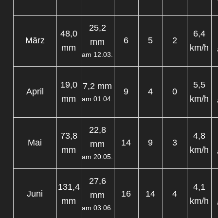
25,2
48,0
6,4
März
6
5
2
mm
mm
km/h
am 12.03.
19,0
5,5
7,2 mm
April
9
4
0
mm
km/h
am 01.04.
22,8
73,8
4,8
Mai
14
9
3
mm
mm
km/h
am 20.05.
27,6
131,4
4,1
Juni
16
14
4
mm
mm
km/h
am 03.06.