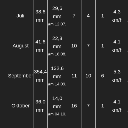
29,6
38,6
4,3
Juli
7
4
1
mm
mm
km/h
am 12.07.
22,8
41,6
4,1
August
10
7
1
mm
mm
km/h
am 18.08.
132,6
354,4
5,3
September
11
10
6
mm
mm
km/h
am 14.09.
14,0
36,0
4,1
Oktober
16
7
1
mm
mm
km/h
am 04.10.