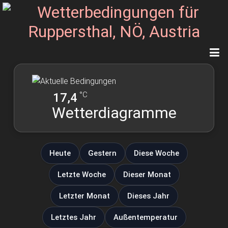
°C
17,4
Wetterdiagramme
Heute
Gestern
Diese Woche
Letzte Woche
Dieser Monat
Letzter Monat
Dieses Jahr
Letztes Jahr
Außentemperatur