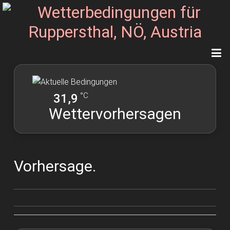
°C
31,9
Wettervorhersagen
Vorhersage.