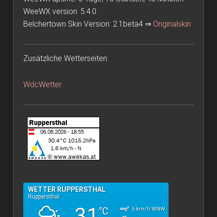
WeeWX version: 5.4.0
Belchertown Skin Version: 2.1beta4 ⇒
Originalskin
Zusätzliche Wetterseiten:
WdcWetter