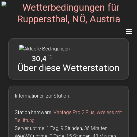
°C
30,4
Über diese Wetterstation
Informationen zur Station:
Station hardware:
Vantage Pro 2 Plus, wireless mit
Belüftung
Server uptime: 1 Tag, 9 Stunden, 36 Minuten
WeeWX uptime: 0 Tage, 15 Stunden, 48 Minuten