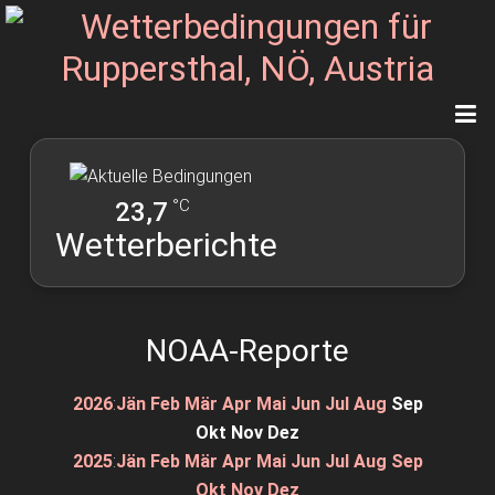
°C
23,7
Wetterberichte
NOAA-Reporte
2026
:
Jän
Feb
Mär
Apr
Mai
Jun
Jul
Aug
Sep
Okt
Nov
Dez
2025
:
Jän
Feb
Mär
Apr
Mai
Jun
Jul
Aug
Sep
Okt
Nov
Dez