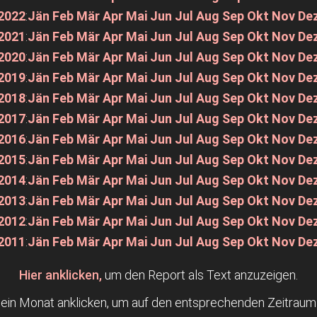
2022
:
Jän
Feb
Mär
Apr
Mai
Jun
Jul
Aug
Sep
Okt
Nov
De
2021
:
Jän
Feb
Mär
Apr
Mai
Jun
Jul
Aug
Sep
Okt
Nov
De
2020
:
Jän
Feb
Mär
Apr
Mai
Jun
Jul
Aug
Sep
Okt
Nov
De
2019
:
Jän
Feb
Mär
Apr
Mai
Jun
Jul
Aug
Sep
Okt
Nov
De
2018
:
Jän
Feb
Mär
Apr
Mai
Jun
Jul
Aug
Sep
Okt
Nov
De
2017
:
Jän
Feb
Mär
Apr
Mai
Jun
Jul
Aug
Sep
Okt
Nov
De
2016
:
Jän
Feb
Mär
Apr
Mai
Jun
Jul
Aug
Sep
Okt
Nov
De
2015
:
Jän
Feb
Mär
Apr
Mai
Jun
Jul
Aug
Sep
Okt
Nov
De
2014
:
Jän
Feb
Mär
Apr
Mai
Jun
Jul
Aug
Sep
Okt
Nov
De
2013
:
Jän
Feb
Mär
Apr
Mai
Jun
Jul
Aug
Sep
Okt
Nov
De
2012
:
Jän
Feb
Mär
Apr
Mai
Jun
Jul
Aug
Sep
Okt
Nov
De
2011
:
Jän
Feb
Mär
Apr
Mai
Jun
Jul
Aug
Sep
Okt
Nov
De
Hier anklicken,
um den Report als Text anzuzeigen.
r ein Monat anklicken, um auf den entsprechenden Zeitraum