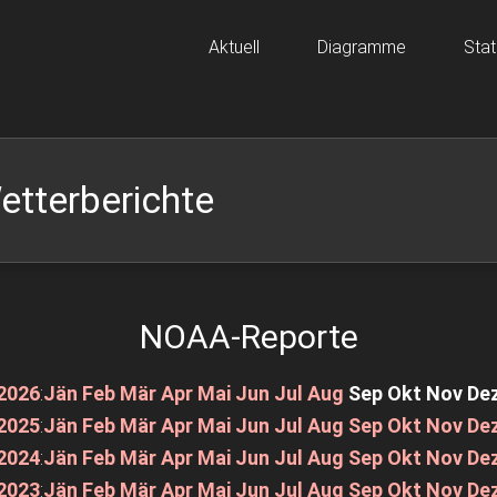
Aktuell
Diagramme
Stat
etterberichte
NOAA-Reporte
2026
:
Jän
Feb
Mär
Apr
Mai
Jun
Jul
Aug
Sep
Okt
Nov
De
2025
:
Jän
Feb
Mär
Apr
Mai
Jun
Jul
Aug
Sep
Okt
Nov
De
2024
:
Jän
Feb
Mär
Apr
Mai
Jun
Jul
Aug
Sep
Okt
Nov
De
2023
:
Jän
Feb
Mär
Apr
Mai
Jun
Jul
Aug
Sep
Okt
Nov
De