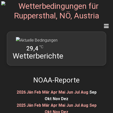
°C
29,4
Wetterberichte
NOAA-Reporte
2026
:
Jän
Feb
Mär
Apr
Mai
Jun
Jul
Aug
Sep
Okt
Nov
Dez
2025
:
Jän
Feb
Mär
Apr
Mai
Jun
Jul
Aug
Sep
Okt
Nov
Dez