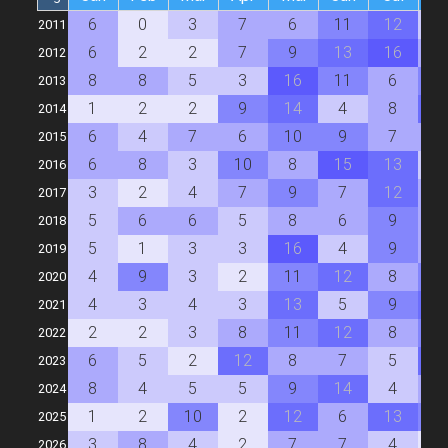
6
0
3
7
6
11
12
4
2011
6
2
2
7
9
13
16
7
2012
8
8
5
3
16
11
6
1
2013
1
2
2
9
14
4
8
1
2014
6
4
7
6
10
9
7
6
2015
6
8
3
10
8
15
13
4
2016
3
2
4
7
9
7
12
6
2017
5
6
6
5
8
6
9
6
2018
5
1
3
3
16
4
9
7
2019
4
9
3
2
11
12
8
1
2020
4
3
4
3
13
5
9
1
2021
2
2
3
8
11
12
8
9
2022
6
5
2
12
8
7
5
1
2023
8
4
5
5
9
14
4
7
2024
1
2
10
2
12
6
13
9
2025
3
8
4
2
7
7
4
1
2026