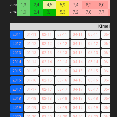
1,3
2,4
4,5
5,9
7,4
8,2
8,0
7,
2025
1,0
2,4
3,1
5,3
7,2
7,8
7,7
8,
2026
Klima Dat
2011
01-11
02-11
03-11
04-11
05-11
06-11
2012
01-12
02-12
03-12
04-12
05-12
06-12
2013
01-13
02-13
03-13
04-13
05-13
06-13
2014
01-14
02-14
03-14
04-14
05-14
06-14
2015
01-15
02-15
03-15
04-15
05-15
06-15
2016
01-16
02-16
03-16
04-16
05-16
06-16
2017
01-17
02-17
03-17
04-17
05-17
06-17
2018
01-18
02-18
03-18
04-18
05-18
06-18
2019
01-19
02-19
03-19
04-19
05-19
06-19
2020
01-20
02-20
03-20
04-20
05-20
06-20