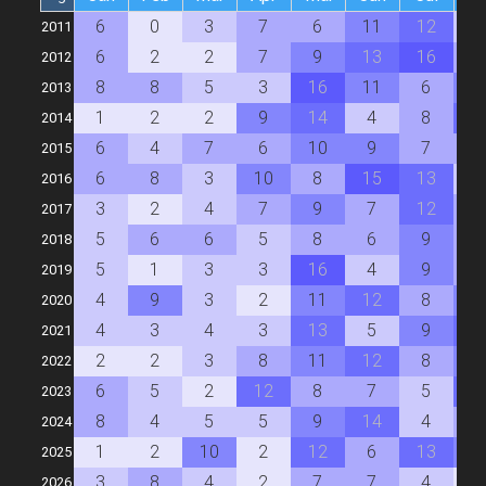
6
0
3
7
6
11
12
4
2011
6
2
2
7
9
13
16
7
2012
8
8
5
3
16
11
6
1
2013
1
2
2
9
14
4
8
1
2014
6
4
7
6
10
9
7
6
2015
6
8
3
10
8
15
13
4
2016
3
2
4
7
9
7
12
6
2017
5
6
6
5
8
6
9
6
2018
5
1
3
3
16
4
9
7
2019
4
9
3
2
11
12
8
1
2020
4
3
4
3
13
5
9
1
2021
2
2
3
8
11
12
8
9
2022
6
5
2
12
8
7
5
1
2023
8
4
5
5
9
14
4
7
2024
1
2
10
2
12
6
13
9
2025
3
8
4
2
7
7
4
1
2026