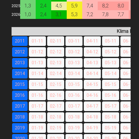
1,3
2,4
4,5
5,9
7,4
8,2
8,0
7,
2025
1,0
2,4
3,1
5,3
7,2
7,8
7,7
8,
2026
Klima Dat
2011
01-11
02-11
03-11
04-11
05-11
06-11
2012
01-12
02-12
03-12
04-12
05-12
06-12
2013
01-13
02-13
03-13
04-13
05-13
06-13
2014
01-14
02-14
03-14
04-14
05-14
06-14
2015
01-15
02-15
03-15
04-15
05-15
06-15
2016
01-16
02-16
03-16
04-16
05-16
06-16
2017
01-17
02-17
03-17
04-17
05-17
06-17
2018
01-18
02-18
03-18
04-18
05-18
06-18
2019
01-19
02-19
03-19
04-19
05-19
06-19
2020
01-20
02-20
03-20
04-20
05-20
06-20