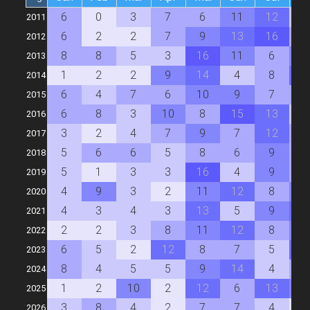
6
0
3
7
6
11
12
4
2011
6
2
2
7
9
13
16
7
2012
8
8
5
3
16
11
6
1
2013
1
2
2
9
14
4
8
1
2014
6
4
7
6
10
9
7
6
2015
6
8
3
10
8
15
13
4
2016
3
2
4
7
9
7
12
6
2017
5
6
6
5
8
6
9
6
2018
5
1
3
3
16
4
9
7
2019
4
9
3
2
11
12
8
1
2020
4
3
4
3
13
5
9
1
2021
2
2
3
8
11
12
8
9
2022
6
5
2
12
8
7
5
1
2023
8
4
5
5
9
14
4
7
2024
1
2
10
2
12
6
13
9
2025
3
8
4
2
7
7
4
1
2026