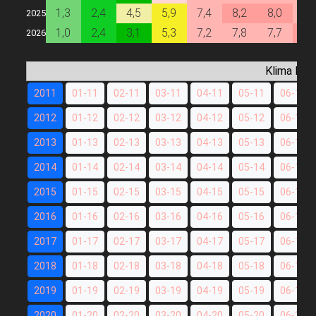
1,3
2,4
4,5
5,9
7,4
8,2
8,0
7,
2025
1,0
2,4
3,1
5,3
7,2
7,8
7,7
8,
2026
Klima Dat
2011
01-11
02-11
03-11
04-11
05-11
06-11
2012
01-12
02-12
03-12
04-12
05-12
06-12
2013
01-13
02-13
03-13
04-13
05-13
06-13
2014
01-14
02-14
03-14
04-14
05-14
06-14
2015
01-15
02-15
03-15
04-15
05-15
06-15
2016
01-16
02-16
03-16
04-16
05-16
06-16
2017
01-17
02-17
03-17
04-17
05-17
06-17
2018
01-18
02-18
03-18
04-18
05-18
06-18
2019
01-19
02-19
03-19
04-19
05-19
06-19
2020
01-20
02-20
03-20
04-20
05-20
06-20