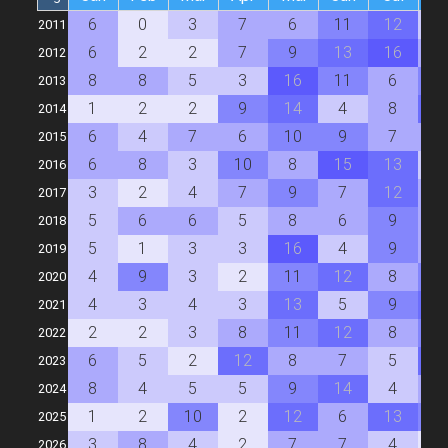
6
0
3
7
6
11
12
4
2011
6
2
2
7
9
13
16
7
2012
8
8
5
3
16
11
6
1
2013
1
2
2
9
14
4
8
1
2014
6
4
7
6
10
9
7
6
2015
6
8
3
10
8
15
13
4
2016
3
2
4
7
9
7
12
6
2017
5
6
6
5
8
6
9
6
2018
5
1
3
3
16
4
9
7
2019
4
9
3
2
11
12
8
1
2020
4
3
4
3
13
5
9
1
2021
2
2
3
8
11
12
8
9
2022
6
5
2
12
8
7
5
1
2023
8
4
5
5
9
14
4
7
2024
1
2
10
2
12
6
13
9
2025
3
8
4
2
7
7
4
1
2026