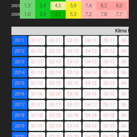
1,3
2,4
4,5
5,9
7,4
8,2
8,0
7,
2025
1,0
2,4
3,1
5,3
7,2
7,8
7,7
8,
2026
Klima Dat
2011
01-11
02-11
03-11
04-11
05-11
06-11
2012
01-12
02-12
03-12
04-12
05-12
06-12
2013
01-13
02-13
03-13
04-13
05-13
06-13
2014
01-14
02-14
03-14
04-14
05-14
06-14
2015
01-15
02-15
03-15
04-15
05-15
06-15
2016
01-16
02-16
03-16
04-16
05-16
06-16
2017
01-17
02-17
03-17
04-17
05-17
06-17
2018
01-18
02-18
03-18
04-18
05-18
06-18
2019
01-19
02-19
03-19
04-19
05-19
06-19
2020
01-20
02-20
03-20
04-20
05-20
06-20